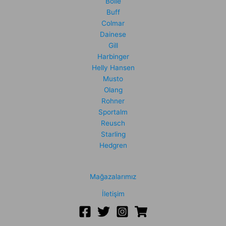
Bolle
Buff
Colmar
Dainese
Gill
Harbinger
Helly Hansen
Musto
Olang
Rohner
Sportalm
Reusch
Starling
Hedgren
Mağazalarımız
İletişim