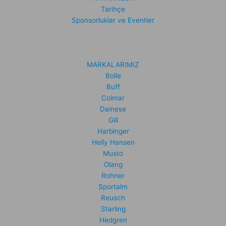
Tarihçe
Sponsorluklar ve Eventler
MARKALARIMIZ
Bolle
Buff
Colmar
Dainese
Gill
Harbinger
Helly Hansen
Musto
Olang
Rohner
Sportalm
Reusch
Starling
Hedgren