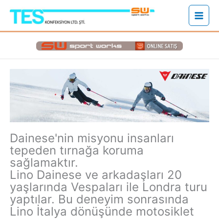
İçeriğe
atla
Dainese'nin misyonu insanları
tepeden tırnağa koruma
sağlamaktır.
Lino Dainese ve arkadaşları 20
yaşlarında Vespaları ile Londra turu
yaptılar. Bu deneyim sonrasında
Lino İtalya dönüşünde motosiklet