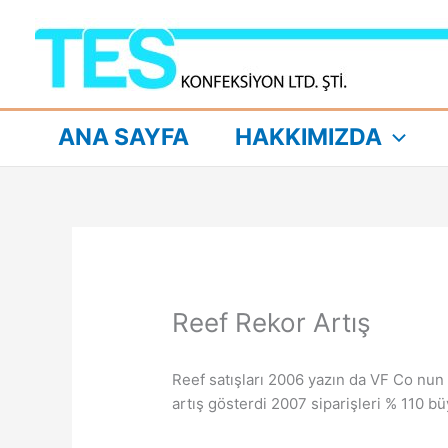
İçeriğe
atla
ANA SAYFA
HAKKIMIZDA
Reef Rekor Artış
Reef satışları 2006 yazın da VF Co nun
artış gösterdi 2007 siparişleri % 110 b