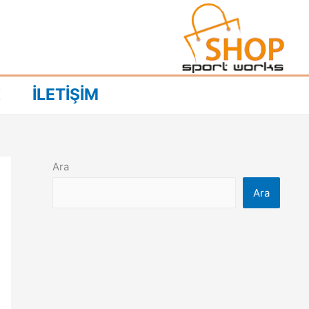
Z
İLETİŞİM
Ara
Ara