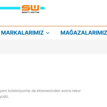
MARKALARIMIZ
MAĞAZALARIMI
 yeni koleksiyonlar da eklemesinden sonra rekor
üyüdü.