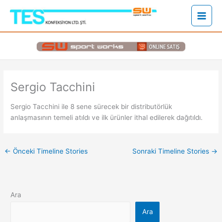
İçeriğe
atla
Sergio Tacchini
Sergio Tacchini ile 8 sene sürecek bir distributörlük
anlaşmasının temeli atıldı ve ilk ürünler ithal edilerek dağıtıldı.
←
Önceki Timeline Stories
Sonraki Timeline Stories
→
Ara
Ara