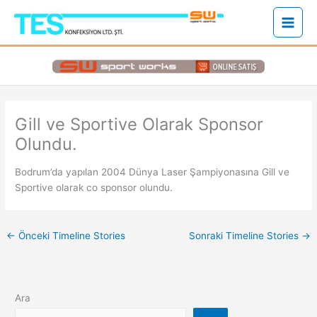
İçeriğe
atla
Gill ve Sportive Olarak Sponsor
Olundu.
Bodrum’da yapılan 2004 Dünya Laser Şampiyonasına Gill ve
Sportive olarak co sponsor olundu.
←
Önceki Timeline Stories
Sonraki Timeline Stories
→
Ara