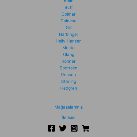
Bolle
Buff
Colmar
Dainese
Gill
Harbinger
Helly Hansen
Musto
Olang
Rohner
Sportalm
Reusch
Starling
Hedgren
Mağazalarımız
İletişim