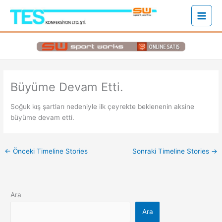
İçeriğe
atla
Büyüme Devam Etti.
Soğuk kış şartları nedeniyle ilk çeyrekte beklenenin aksine
büyüme devam etti.
←
Önceki Timeline Stories
Sonraki Timeline Stories
→
Ara
Ara