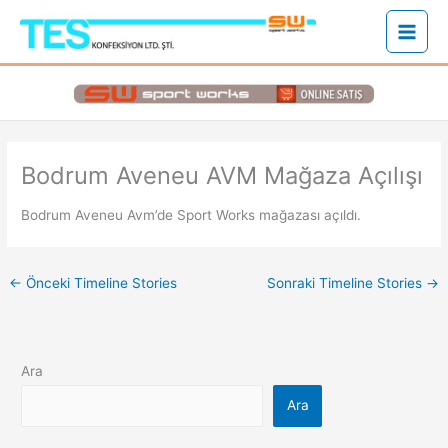
İçeriğe
atla
Bodrum Aveneu AVM Mağaza Açılışı
Bodrum Aveneu Avm’de Sport Works mağazası açıldı.
←
Önceki Timeline Stories
Sonraki Timeline Stories
→
Ara
Ara