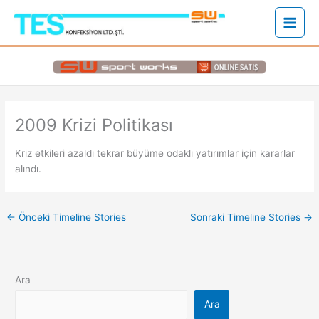
İçeriğe
atla
2009 Krizi Politikası
Kriz etkileri azaldı tekrar büyüme odaklı yatırımlar için kararlar
alındı.
←
Önceki Timeline Stories
Sonraki Timeline Stories
→
Ara
Ara